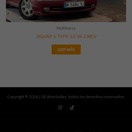
Multimarca
JAGUAR S TYPE 3.0 V6 238CV
LEER MÁS
Copyright © 2026 | SB Atomóviles, todos los derechos reservados.