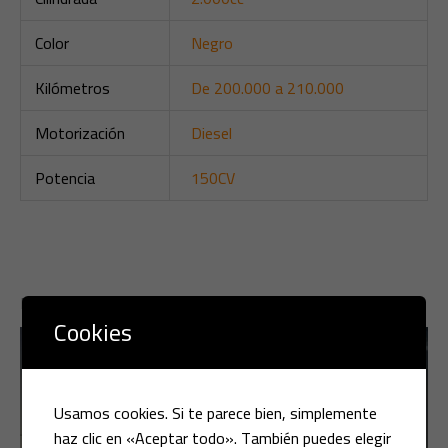
Color
Negro
Kilómetros
De 200.000 a 210.000
Motorización
Diesel
Potencia
150CV
Productos relacionados
Cookies
Usamos cookies. Si te parece bien, simplemente
haz clic en «Aceptar todo». También puedes elegir