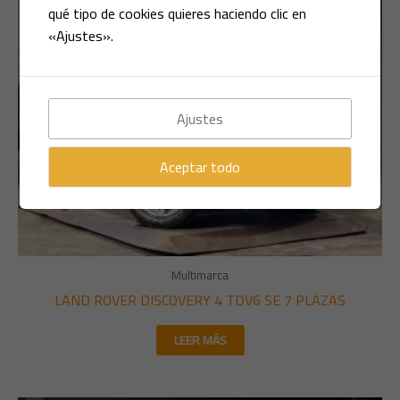
qué tipo de cookies quieres haciendo clic en
«Ajustes».
Ajustes
Aceptar todo
Multimarca
LAND ROVER DISCOVERY 4 TDV6 SE 7 PLAZAS
LEER MÁS