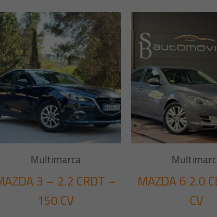
Multimarca
Multimarc
MAZDA 3 – 2.2 CRDT –
MAZDA 6 2.0 C
150 CV
CV