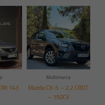
a
Multimarca
DRI 143
Mazda CX-5 – 2.2 CRDT
– 150CV