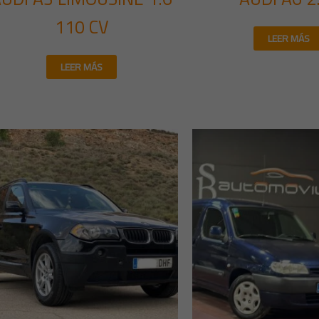
110 CV
LEER MÁS
LEER MÁS