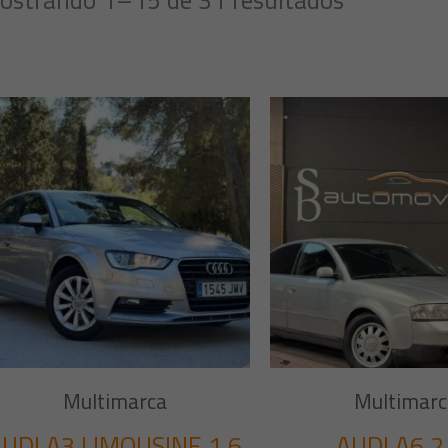
Multimarca
Multimarc
UDI A3 LIMOUSINE 1.6
AUDI A6 2.