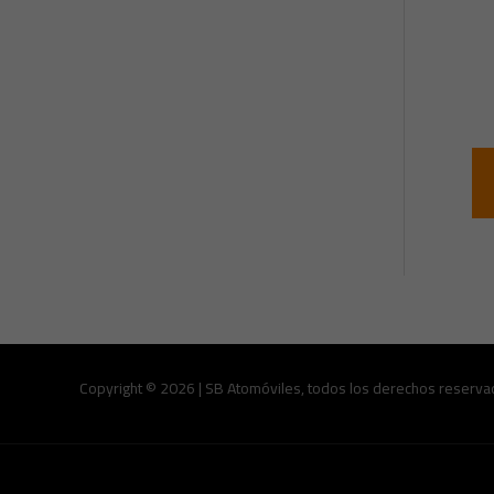
Copyright © 2026 | SB Atomóviles, todos los derechos reserva