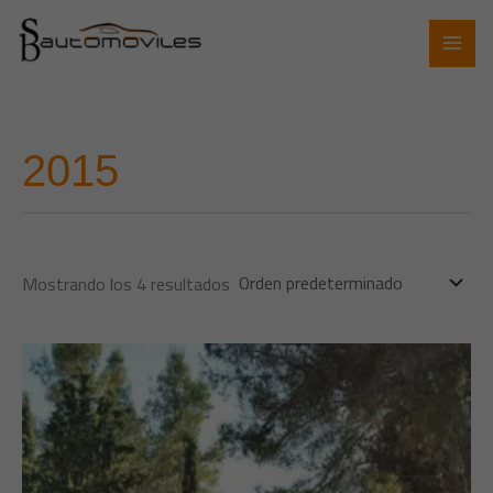
Ir
al
contenido
2015
Mostrando los 4 resultados