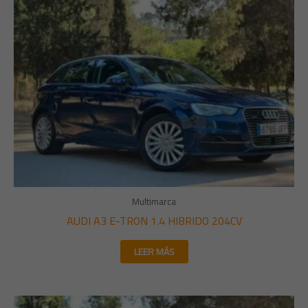
Multimarca
AUDI A3 E-TRON 1.4 HIBRIDO 204CV
LEER MÁS