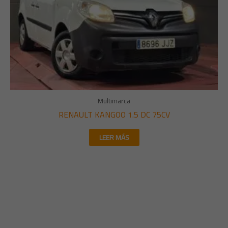
Multimarca
RENAULT KANGOO 1.5 DC 75CV
LEER MÁS