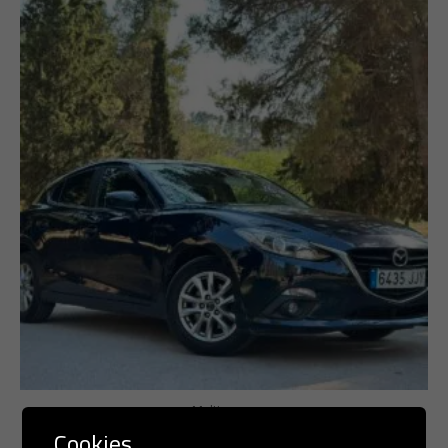
Multimarca
Cookies
MAZDA 3 – 2.2 CRDT – 150 CV