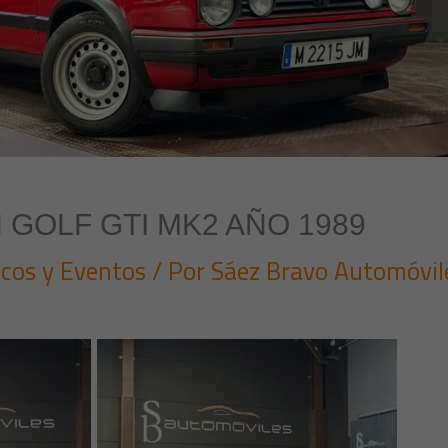
GOLF GTI MK2 AÑO 1989
icos y Eventos
/ Por
Sáez Bravo Automóvil