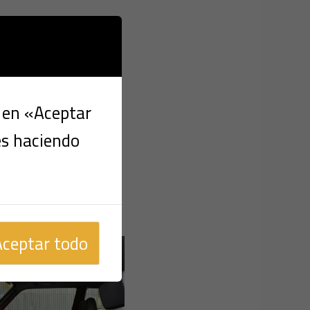
c en «Aceptar
es haciendo
Aceptar todo