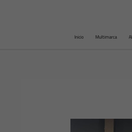
Ir
al
contenido
Inicio
Multimarca
A