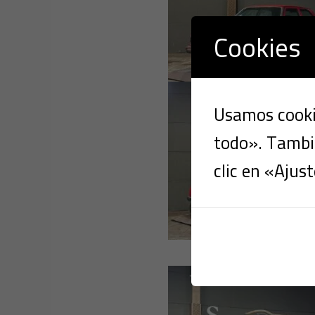
Cookies
Usamos cookie
todo». Tambié
clic en «Ajust