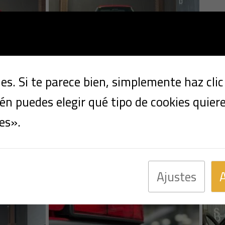
s. Si te parece bien, simplemente haz cli
n puedes elegir qué tipo de cookies quier
es».
Ajustes