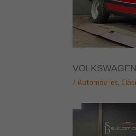
VOLKSWAGEN 
/
Automóviles
,
Clás