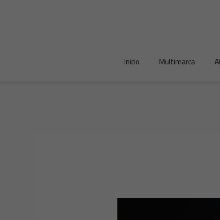
Ir
al
contenido
Inicio
Multimarca
A