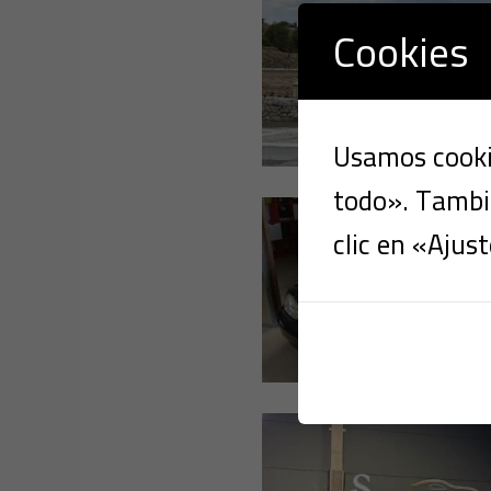
Cookies
Usamos cookie
todo». Tambié
clic en «Ajust