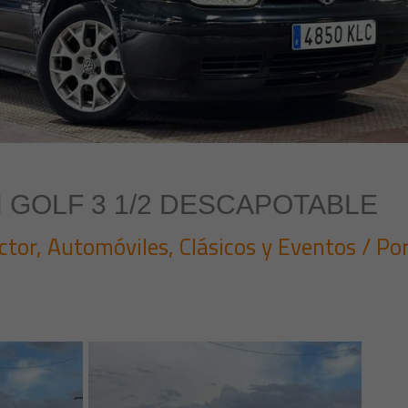
GOLF 3 1/2 DESCAPOTABLE
ctor
,
Automóviles
,
Clásicos y Eventos
/ Po