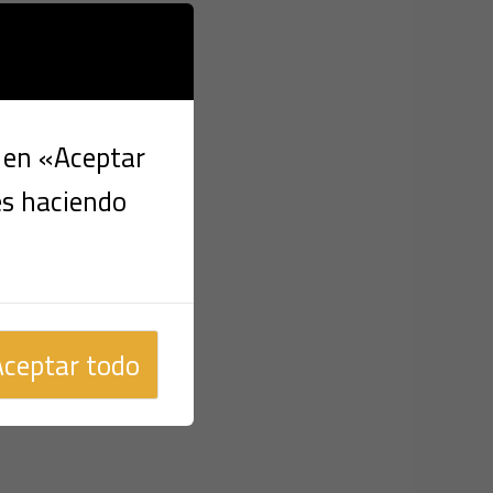
c en «Aceptar
es haciendo
Aceptar todo