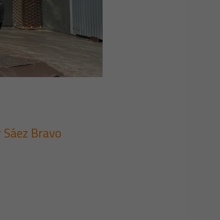
r
Sáez Bravo