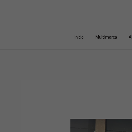
Ir
al
contenido
Inicio
Multimarca
A