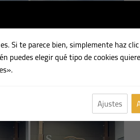
s. Si te parece bien, simplemente haz cli
n puedes elegir qué tipo de cookies quier
es».
Ajustes