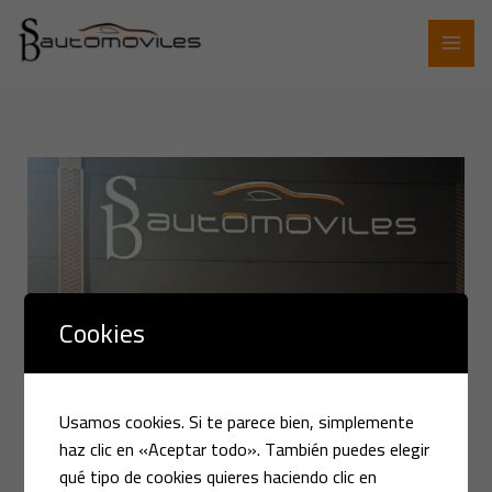
Ir
al
contenido
Moto
Guzzi
Dingo
49cc
Cookies
Usamos cookies. Si te parece bien, simplemente
haz clic en «Aceptar todo». También puedes elegir
qué tipo de cookies quieres haciendo clic en