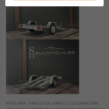
APTO PARA 3 MOTOS DE CAMPO O 2 DE CARRETERA.