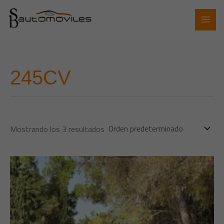
Ir
al
contenido
245CV
Mostrando los 3 resultados