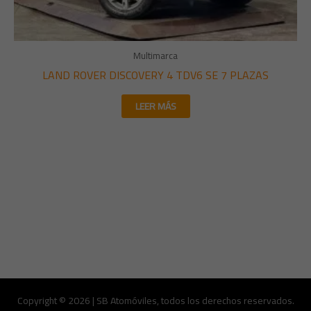
Multimarca
LAND ROVER DISCOVERY 4 TDV6 SE 7 PLAZAS
LEER MÁS
Copyright © 2026 | SB Atomóviles, todos los derechos reservados.