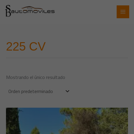
Ir
al
contenido
225 CV
Mostrando el único resultado