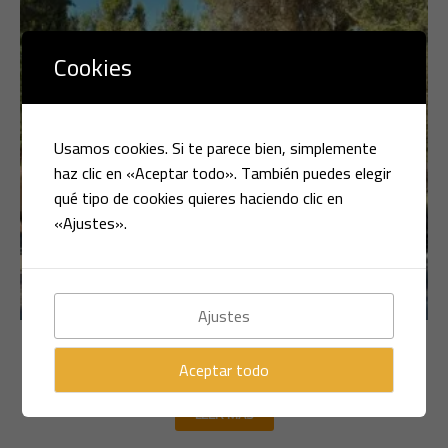
Cookies
Usamos cookies. Si te parece bien, simplemente
haz clic en «Aceptar todo». También puedes elegir
qué tipo de cookies quieres haciendo clic en
«Ajustes».
Ajustes
Multimarca
AUDI A6 3.0 TDI 225CV 2006
Aceptar todo
LEER MÁS