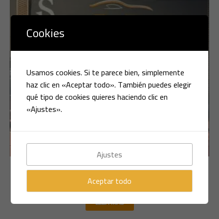
Cookies
Usamos cookies. Si te parece bien, simplemente
haz clic en «Aceptar todo». También puedes elegir
qué tipo de cookies quieres haciendo clic en
«Ajustes».
Ajustes
Multimarca
VOLVO S80 2.4 D 205CV
Aceptar todo
LEER MÁS