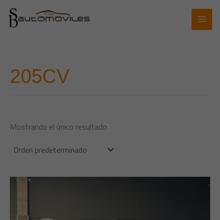
Ir
al
contenido
205CV
Mostrando el único resultado