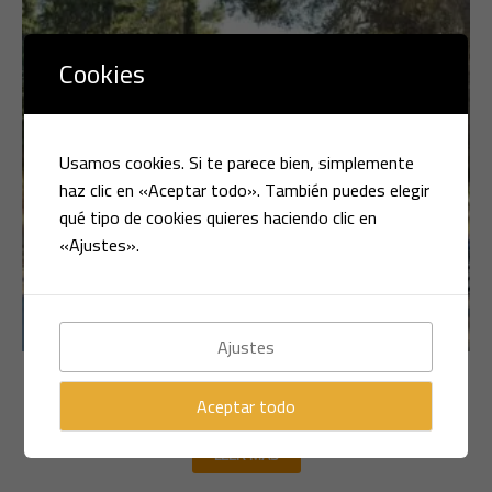
Cookies
Usamos cookies. Si te parece bien, simplemente
haz clic en «Aceptar todo». También puedes elegir
qué tipo de cookies quieres haciendo clic en
«Ajustes».
Ajustes
Multimarca
AUDI A3 E-TRON 1.4 HIBRIDO 204CV
Aceptar todo
LEER MÁS