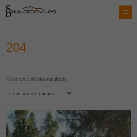
Ir
al
contenido
204
Mostrando el único resultado