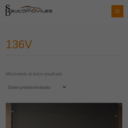
Ir
al
contenido
136V
Mostrando el único resultado