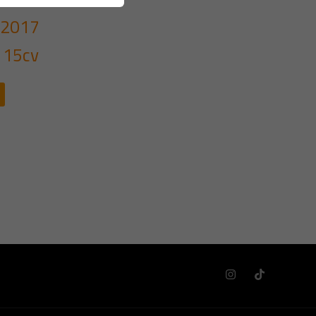
 2017
115cv