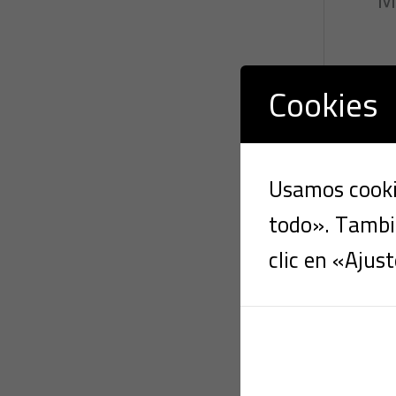
Cookies
Usamos cookie
todo». Tambié
clic en «Ajust