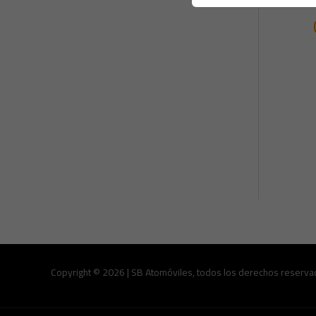
Copyright © 2026 | SB Atomóviles, todos los derechos reserva