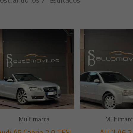
Multimarca
Multimarc
Audi A5 Cabrio 2.0 TFSI
AUDI A6 2.