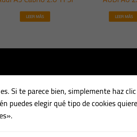
LEER MÁS
LEER MÁS
s. Si te parece bien, simplemente haz cli
n puedes elegir qué tipo de cookies quier
es».