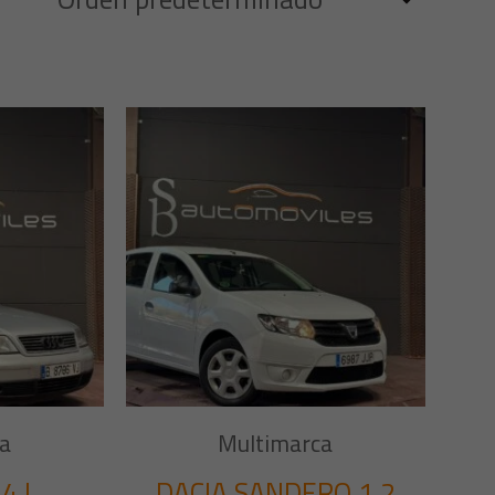
a
Multimarca
4 I
DACIA SANDERO 1.2