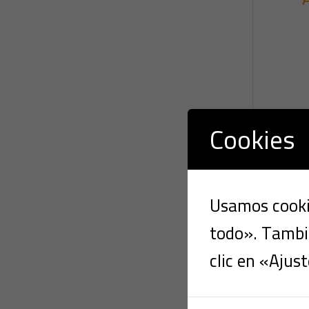
Cookies
Usamos cookie
todo». Tambié
clic en «Ajust