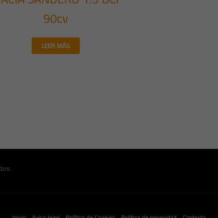
90cv
LEER MÁS
dos.
Inicio
Aviso legal
Política de Cookies
Política de privacidad
Contacto