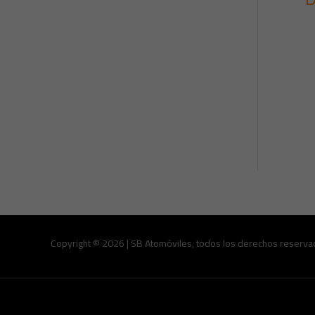
Copyright © 2026 | SB Atomóviles, todos los derechos reserva