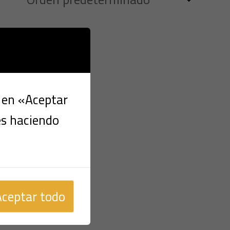
c en «Aceptar
es haciendo
Aceptar todo