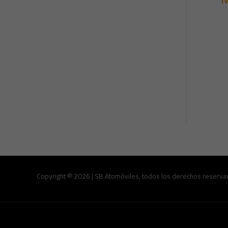
Copyright © 2026 | SB Atomóviles, todos los derechos reserva