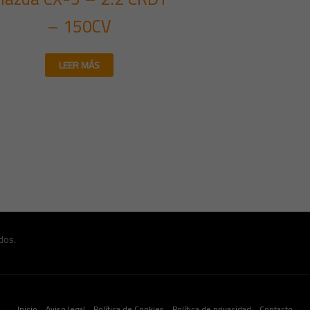
– 150CV
LEER MÁS
dos.
Inicio
Aviso legal
Política de Cookies
Política de privacidad
Contacto