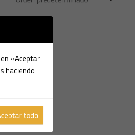
c en «Aceptar
es haciendo
Aceptar todo