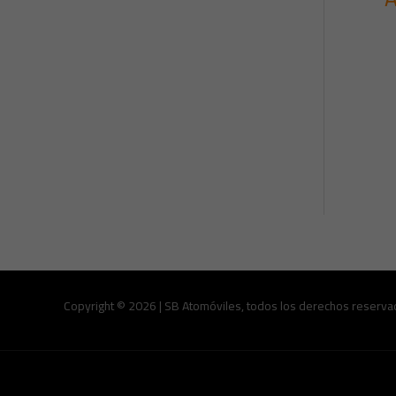
Copyright © 2026 | SB Atomóviles, todos los derechos reserva