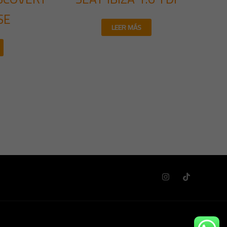
SE
LEER MÁS