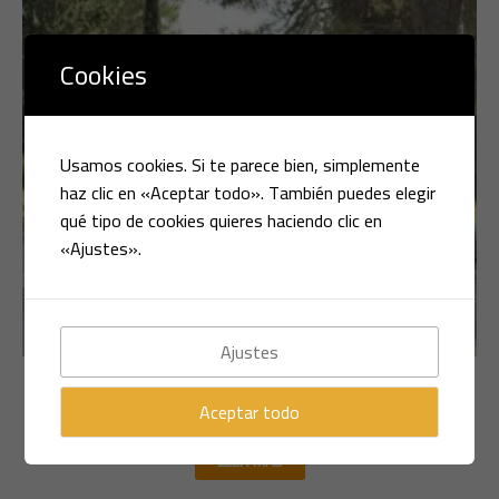
Cookies
Usamos cookies. Si te parece bien, simplemente
haz clic en «Aceptar todo». También puedes elegir
qué tipo de cookies quieres haciendo clic en
«Ajustes».
Ajustes
Multimarca
DACIA SANDERO 1.5 DCI 90 CV
Aceptar todo
LEER MÁS