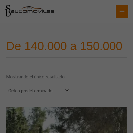
Ir
al
contenido
De 140.000 a 150.000
Mostrando el único resultado