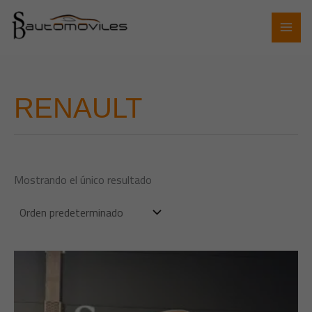
Ir
al
contenido
RENAULT
Mostrando el único resultado