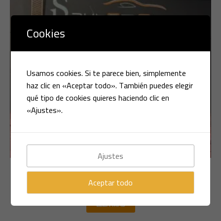
Cookies
Usamos cookies. Si te parece bien, simplemente
haz clic en «Aceptar todo». También puedes elegir
qué tipo de cookies quieres haciendo clic en
«Ajustes».
Ajustes
Multimarca
RENAULT KANGOO 1.5 DC 75CV
Aceptar todo
LEER MÁS