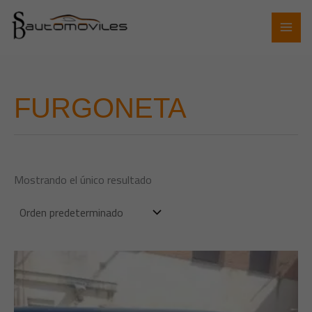
Ir
al
contenido
FURGONETA
Mostrando el único resultado