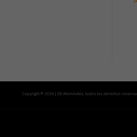
Copyright © 2026 | SB Atomóviles, todos los derechos reserva