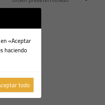
c en «Aceptar
es haciendo
Aceptar todo