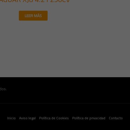
LEER MÁS
dos.
Inicio
Aviso legal
Política de Cookies
Política de privacidad
Contacto