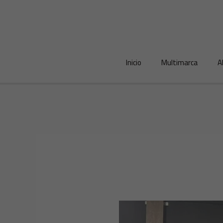
Ir
al
contenido
Inicio
Multimarca
A