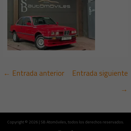
←
Entrada anterior
Entrada siguiente
→
Copyright © 2026 | SB Atomóviles, todos los derechos reservados.