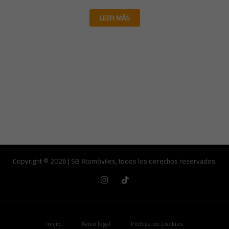
LEER MÁS
Copyright © 2026 | SB Atomóviles, todos los derechos reservados.
Inicio
Aviso legal
Política de Cookies