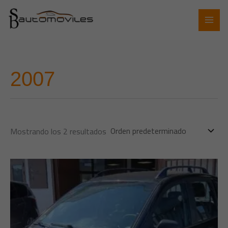
Ir
al
contenido
2007
Mostrando los 2 resultados