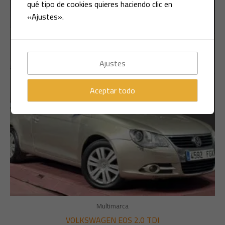
qué tipo de cookies quieres haciendo clic en
«Ajustes».
Ajustes
Aceptar todo
Multimarca
VOLKSWAGEN EOS 2.0 TDI